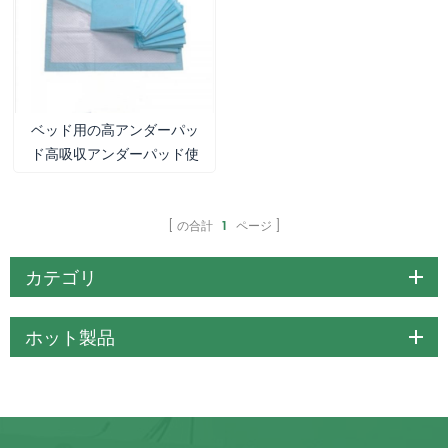
ベッド用の高アンダーパッ
ド高吸収アンダーパッド使
い捨てアンダーパッド
の合計
1
ページ
カテゴリ
ホット製品