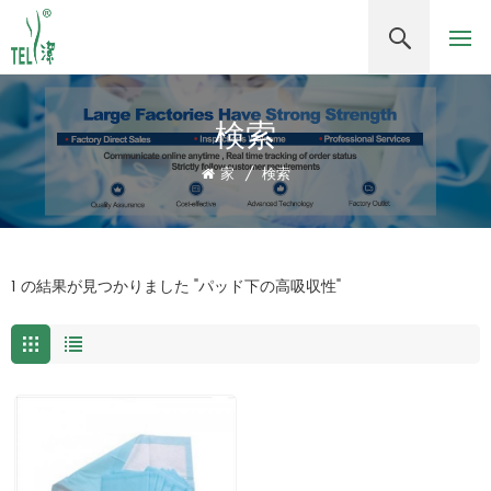
検索
家
/
検索
1 の結果が見つかりました "パッド下の高吸収性"